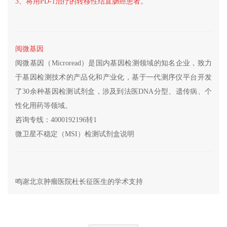
3、将用PD-1治疗的转移性结直肠癌患者。
阅微基因
阅微基因（Microread）是国内基因检测领域的知名企业，致力
于基因检测技术的产品化和产业化，基于一代测序仪平台开发
了30余种基因检测试剂盒，涉及到法医DNA分型、遗传病、个
性化用药等领域。
咨询专线：4000192196转1
微卫星不稳定（MSI）检测试剂盒说明
鸣谢北京肿瘤医院杜长征医生的学术支持