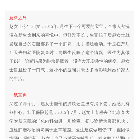
意料之外
赵女士今年28岁，2015年3月生下一个可爱的宝宝，全家人都沉
浸在新生命到来的喜悦中。但好景不长，生完孩子后赵女士就
发现自己的右腹部多了一个肿块，用手摸还会动。于是在产后
42天去妇幼医院复查时，向医生反映了这个情况。医生为其做
了B超，诊断结果为肿块是肠管，没有发现实质性的病变。赵女
士暂且松了一口气，这小小的波澜并未太多地影响到她和家人
的生活。
一纸宣判
又过了两个月，赵女士腹部的肿块还是没有消下去，她感到有
些担心。出于保险起见，2015年7月，赵女士专程去了北京某大
学附属医院的消化内科做进一步检查。初步诊断为腹部包块，
血检肿瘤标记物均属于正常范围。医生建议做增强CT，但因做
增强CT需吃药，赵女士自己当时还在哺乳期，就改做了普通CT