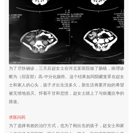
为了尽快确诊，三天后赵女士在河北某医院做了肠镜，病理诊
断为（回盲部）高-中分化腺癌。这个结果如同阴霾笼罩在赵女
士和家人的心头，孩子才出生没多久，新生活将要开始的希望
被无情地掐灭。怀着不甘和悲愤，赵女士踏上了与病魔抗争的
路途。
求医问药
为了选择有效的治疗方式，也为了刚出生的孩子，赵女士和家